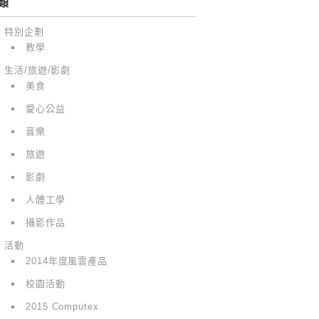
類
特別企劃
教學
生活/旅遊/影劇
美食
愛心公益
音樂
旅遊
影劇
人體工學
攝影作品
活動
2014年度風雲產品
校園活動
2015 Computex