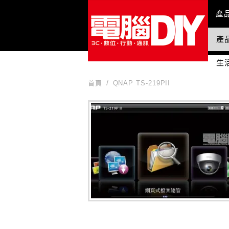
Mai
產
產
國
生
首頁
QNAP TS-219PII
QNAP TS-219PII