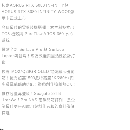
技嘉AORUS RTX 5080 INFINITY與
AORUS RTX 5080 INFINITY WOOD顯
示卡正式上市
今夏最佳的電腦裝機選擇！君主科技推出
TG3 機殼與 PureFlow ARGB 360 水冷
系統
微軟全新 Surface Pro 與 Surface
Laptop齊登場！專為效能與靈活性設計打
造
技嘉 MO27Q28GR OLED 電競顯示器開
箱！擁有超高1500尼特亮度2K/280Hz與
多種電競輔助功能！遊戲創作追劇都OK！
儲存容量再登頂！Seagate 32TB
IronWolf Pro NAS 硬碟開箱評測：是企
業最佳更是AI應用與創作者和的資料備份
首選