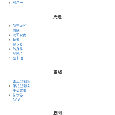
顯示卡
周邊
智慧裝置
滑鼠
網通設備
鍵盤
顯示器
隨身碟
記憶卡
讀卡機
電腦
桌上型電腦
筆記型電腦
平板電腦
顯示器
NAS
新聞