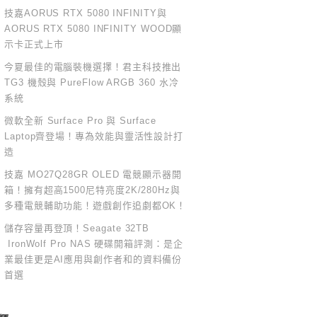
技嘉AORUS RTX 5080 INFINITY與
AORUS RTX 5080 INFINITY WOOD顯
示卡正式上市
今夏最佳的電腦裝機選擇！君主科技推出
TG3 機殼與 PureFlow ARGB 360 水冷
系統
微軟全新 Surface Pro 與 Surface
Laptop齊登場！專為效能與靈活性設計打
造
技嘉 MO27Q28GR OLED 電競顯示器開
箱！擁有超高1500尼特亮度2K/280Hz與
多種電競輔助功能！遊戲創作追劇都OK！
儲存容量再登頂！Seagate 32TB
IronWolf Pro NAS 硬碟開箱評測：是企
業最佳更是AI應用與創作者和的資料備份
首選