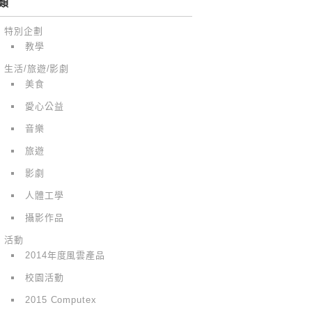
類
特別企劃
教學
生活/旅遊/影劇
美食
愛心公益
音樂
旅遊
影劇
人體工學
攝影作品
活動
2014年度風雲產品
校園活動
2015 Computex