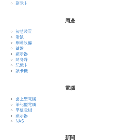
顯示卡
周邊
智慧裝置
滑鼠
網通設備
鍵盤
顯示器
隨身碟
記憶卡
讀卡機
電腦
桌上型電腦
筆記型電腦
平板電腦
顯示器
NAS
新聞