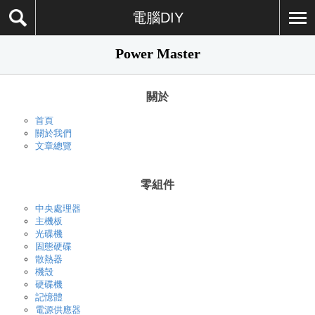
電腦DIY
Power Master
關於
首頁
關於我們
文章總覽
零組件
中央處理器
主機板
光碟機
固態硬碟
散熱器
機殼
硬碟機
記憶體
電源供應器