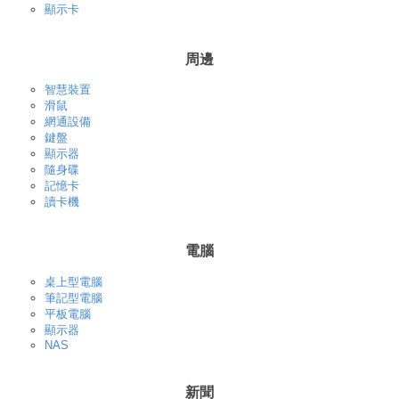
顯示卡
周邊
智慧裝置
滑鼠
網通設備
鍵盤
顯示器
隨身碟
記憶卡
讀卡機
電腦
桌上型電腦
筆記型電腦
平板電腦
顯示器
NAS
新聞