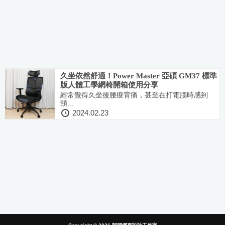
久坐依然舒適！Power Master 亞碩 GM37 標準
版人體工學網椅開箱使用分享
經常覺得久坐後腰痠背痛，甚至在打電腦時感到
頸...
2024.02.23