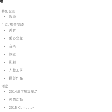
類
特別企劃
教學
生活/旅遊/影劇
美食
愛心公益
音樂
旅遊
影劇
人體工學
攝影作品
活動
2014年度風雲產品
校園活動
2015 Computex