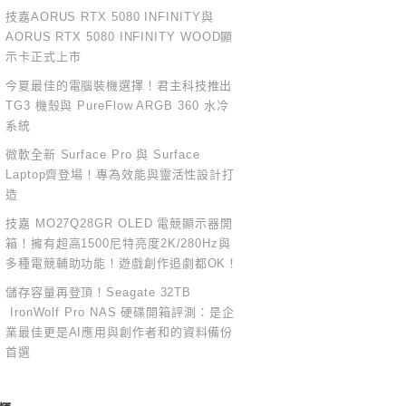
技嘉AORUS RTX 5080 INFINITY與
AORUS RTX 5080 INFINITY WOOD顯
示卡正式上市
今夏最佳的電腦裝機選擇！君主科技推出
TG3 機殼與 PureFlow ARGB 360 水冷
系統
微軟全新 Surface Pro 與 Surface
Laptop齊登場！專為效能與靈活性設計打
造
技嘉 MO27Q28GR OLED 電競顯示器開
箱！擁有超高1500尼特亮度2K/280Hz與
多種電競輔助功能！遊戲創作追劇都OK！
儲存容量再登頂！Seagate 32TB
IronWolf Pro NAS 硬碟開箱評測：是企
業最佳更是AI應用與創作者和的資料備份
首選