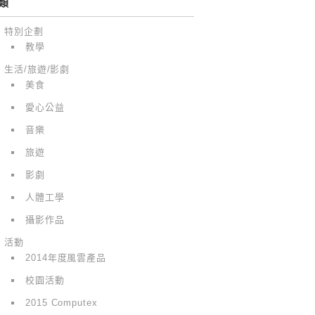
類
特別企劃
教學
生活/旅遊/影劇
美食
愛心公益
音樂
旅遊
影劇
人體工學
攝影作品
活動
2014年度風雲產品
校園活動
2015 Computex