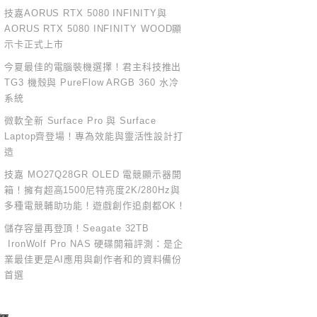
技嘉AORUS RTX 5080 INFINITY與
AORUS RTX 5080 INFINITY WOOD顯
示卡正式上市
今夏最佳的電腦裝機選擇！君主科技推出
TG3 機殼與 PureFlow ARGB 360 水冷
系統
微軟全新 Surface Pro 與 Surface
Laptop齊登場！專為效能與靈活性設計打
造
技嘉 MO27Q28GR OLED 電競顯示器開
箱！擁有超高1500尼特亮度2K/280Hz與
多種電競輔助功能！遊戲創作追劇都OK！
儲存容量再登頂！Seagate 32TB
IronWolf Pro NAS 硬碟開箱評測：是企
業最佳更是AI應用與創作者和的資料備份
首選