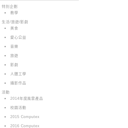
特別企劃
教學
生活/旅遊/影劇
美食
愛心公益
音樂
旅遊
影劇
人體工學
攝影作品
活動
2014年度風雲產品
校園活動
2015 Computex
2016 Computex