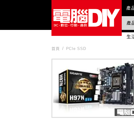
Mai
產
產
國
生
首頁
PCIe SSD
PCIe SSD