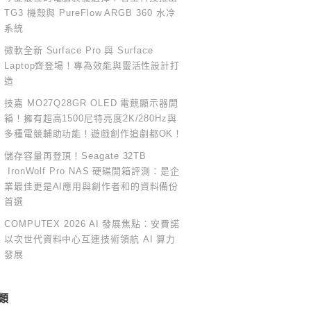
TG3 機殼與 PureFlow ARGB 360 水冷
系統
微軟全新 Surface Pro 與 Surface
Laptop齊登場！專為效能與靈活性設計打
造
技嘉 MO27Q28GR OLED 電競顯示器開
箱！擁有超高1500尼特亮度2K/280Hz與
多種電競輔助功能！遊戲創作追劇都OK！
儲存容量再登頂！Seagate 32TB
IronWolf Pro NAS 硬碟開箱評測：是企
業最佳更是AI應用與創作者和的資料備份
首選
COMPUTEX 2026 AI 發展焦點：安費諾
以次世代資料中心互連技術領航 AI 算力
發展
類