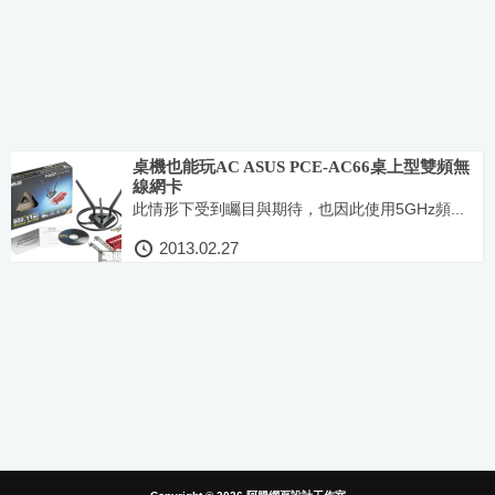
桌機也能玩AC ASUS PCE-AC66桌上型雙頻無
線網卡
此情形下受到矚目與期待，也因此使用5GHz頻...
2013.02.27