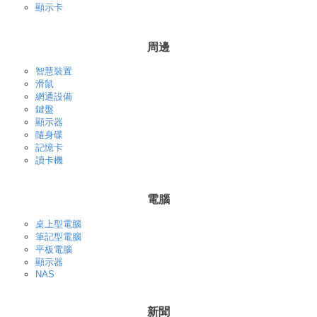
顯示卡
周邊
智慧裝置
滑鼠
網通設備
鍵盤
顯示器
隨身碟
記憶卡
讀卡機
電腦
桌上型電腦
筆記型電腦
平板電腦
顯示器
NAS
新聞