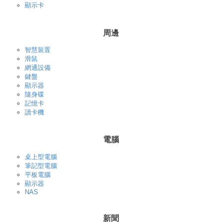
顯示卡
周邊
智慧裝置
滑鼠
網通設備
鍵盤
顯示器
隨身碟
記憶卡
讀卡機
電腦
桌上型電腦
筆記型電腦
平板電腦
顯示器
NAS
新聞