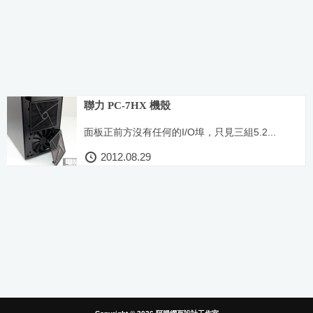
聯力 PC-7HX 機殼
面板正前方沒有任何的I/O埠，只見三組5.2...
2012.08.29