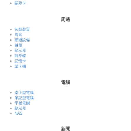
顯示卡
周邊
智慧裝置
滑鼠
網通設備
鍵盤
顯示器
隨身碟
記憶卡
讀卡機
電腦
桌上型電腦
筆記型電腦
平板電腦
顯示器
NAS
新聞