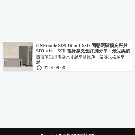
ONEmade SD5 16 in 1 SSD 固態硬碟擴充座與
SD3 4 in 1 SSD 隨身擴充盒評測分享：最完美的
USB外接盒
隨著筆記型電腦尺寸越來越輕薄、螢幕規格越來
越...
2024.09.06