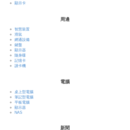
顯示卡
周邊
智慧裝置
滑鼠
網通設備
鍵盤
顯示器
隨身碟
記憶卡
讀卡機
電腦
桌上型電腦
筆記型電腦
平板電腦
顯示器
NAS
新聞