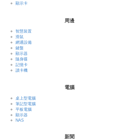
顯示卡
周邊
智慧裝置
滑鼠
網通設備
鍵盤
顯示器
隨身碟
記憶卡
讀卡機
電腦
桌上型電腦
筆記型電腦
平板電腦
顯示器
NAS
新聞