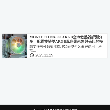
MONTECH NX600 ARGB空冷散熱器評測分
享：配置雙塔雙ARGB風扇帶來無與倫比的極
致散熱表現！
想要擁有極致效能處理器表現但又偏好使用「塔
散...
2025.11.25