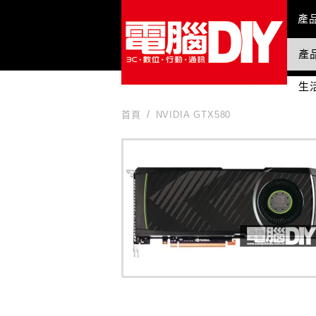
Mai
產
產
國
生
首頁
NVIDIA GTX580
NVIDIA GTX580