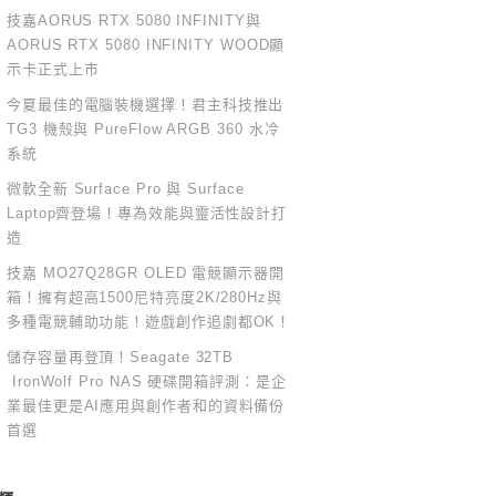
技嘉AORUS RTX 5080 INFINITY與
AORUS RTX 5080 INFINITY WOOD顯
示卡正式上市
今夏最佳的電腦裝機選擇！君主科技推出
TG3 機殼與 PureFlow ARGB 360 水冷
系統
微軟全新 Surface Pro 與 Surface
Laptop齊登場！專為效能與靈活性設計打
造
技嘉 MO27Q28GR OLED 電競顯示器開
箱！擁有超高1500尼特亮度2K/280Hz與
多種電競輔助功能！遊戲創作追劇都OK！
儲存容量再登頂！Seagate 32TB
IronWolf Pro NAS 硬碟開箱評測：是企
業最佳更是AI應用與創作者和的資料備份
首選