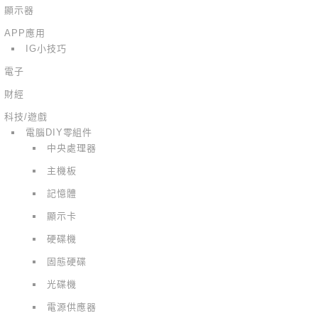
顯示器
APP應用
IG小技巧
電子
財經
科技/遊戲
電腦DIY零組件
中央處理器
主機板
記憶體
顯示卡
硬碟機
固態硬碟
光碟機
電源供應器