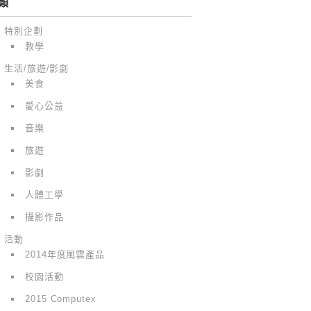
類
特別企劃
教學
生活/旅遊/影劇
美食
愛心公益
音樂
旅遊
影劇
人體工學
攝影作品
活動
2014年度風雲產品
校園活動
2015 Computex