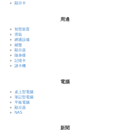
顯示卡
周邊
智慧裝置
滑鼠
網通設備
鍵盤
顯示器
隨身碟
記憶卡
讀卡機
電腦
桌上型電腦
筆記型電腦
平板電腦
顯示器
NAS
新聞