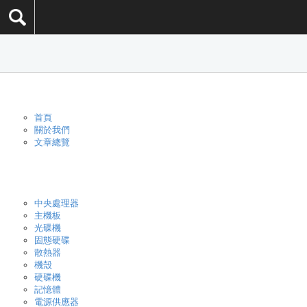
首頁
關於我們
文章總覽
中央處理器
主機板
光碟機
固態硬碟
散熱器
機殼
硬碟機
記憶體
電源供應器