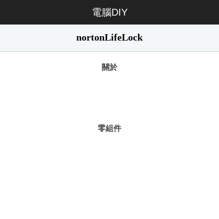
電腦DIY
nortonLifeLock
關於
零組件