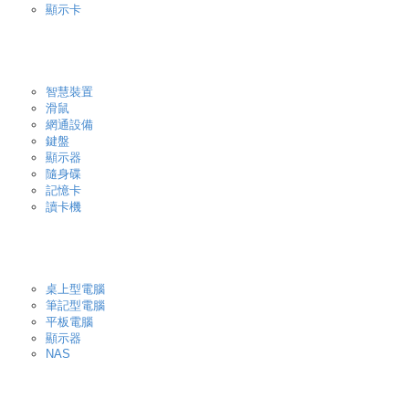
顯示卡
智慧裝置
滑鼠
網通設備
鍵盤
顯示器
隨身碟
記憶卡
讀卡機
桌上型電腦
筆記型電腦
平板電腦
顯示器
NAS