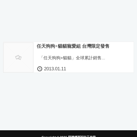
任天狗狗+貓貓寵愛組 台灣限定發售
「任天狗狗+貓貓」全球累計銷售...
2013.01.11