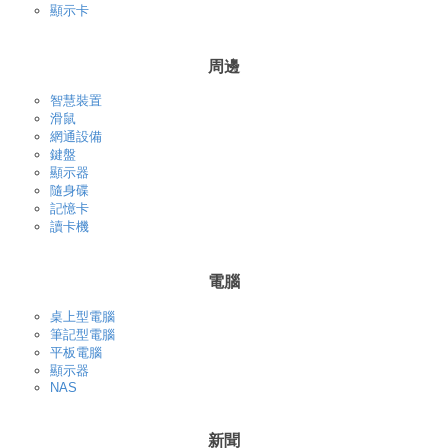
顯示卡
周邊
智慧裝置
滑鼠
網通設備
鍵盤
顯示器
隨身碟
記憶卡
讀卡機
電腦
桌上型電腦
筆記型電腦
平板電腦
顯示器
NAS
新聞