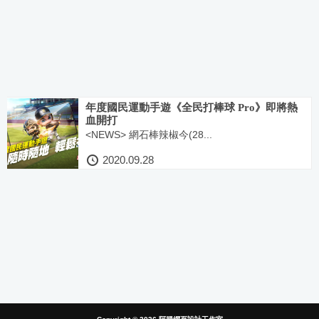
年度國民運動手遊《全民打棒球 Pro》即將熱
血開打
<NEWS> 網石棒辣椒今(28...
2020.09.28