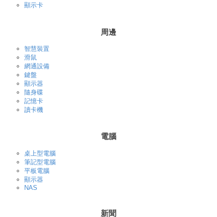
顯示卡
周邊
智慧裝置
滑鼠
網通設備
鍵盤
顯示器
隨身碟
記憶卡
讀卡機
電腦
桌上型電腦
筆記型電腦
平板電腦
顯示器
NAS
新聞