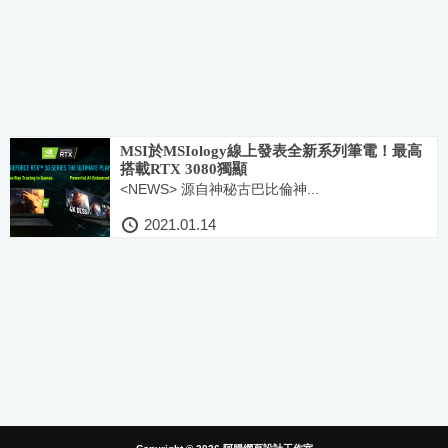
MSI於MSIology線上發表全新系列筆電！最高
搭載RTX 3080獨顯
<NEWS> 源自神秘古巴比倫神...
2021.01.14