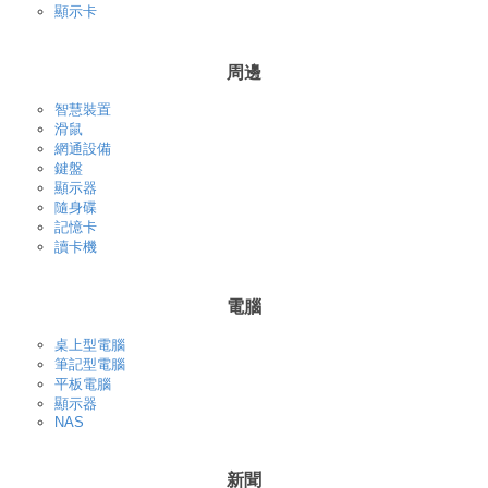
顯示卡
周邊
智慧裝置
滑鼠
網通設備
鍵盤
顯示器
隨身碟
記憶卡
讀卡機
電腦
桌上型電腦
筆記型電腦
平板電腦
顯示器
NAS
新聞