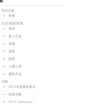
類
特別企劃
教學
生活/旅遊/影劇
美食
愛心公益
音樂
旅遊
影劇
人體工學
攝影作品
活動
2014年度風雲產品
校園活動
2015 Computex