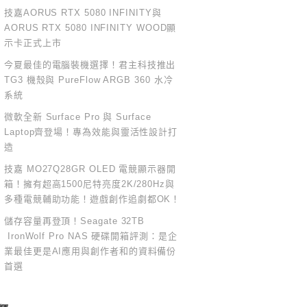
技嘉AORUS RTX 5080 INFINITY與
AORUS RTX 5080 INFINITY WOOD顯
示卡正式上市
今夏最佳的電腦裝機選擇！君主科技推出
TG3 機殼與 PureFlow ARGB 360 水冷
系統
微軟全新 Surface Pro 與 Surface
Laptop齊登場！專為效能與靈活性設計打
造
技嘉 MO27Q28GR OLED 電競顯示器開
箱！擁有超高1500尼特亮度2K/280Hz與
多種電競輔助功能！遊戲創作追劇都OK！
儲存容量再登頂！Seagate 32TB
IronWolf Pro NAS 硬碟開箱評測：是企
業最佳更是AI應用與創作者和的資料備份
首選