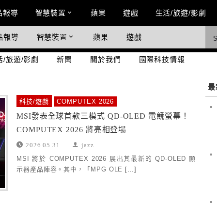
n Menu
品報導
智慧裝置
蘋果
遊戲
生活/旅遊/影劇
品報導
智慧裝置
蘋果
遊戲
際科技情報
活/旅遊/影劇
新聞
關於我們
國際科技情報
最
科技/遊戲
COMPUTEX 2026
MSI發表全球首款三模式 QD-OLED 電競螢幕！
COMPUTEX 2026 將亮相登場
2026.05.31
jazz
MSI 將於 COMPUTEX 2026 展出其最新的 QD-OLED 顯
示器產品陣容。其中，「MPG OLE […]