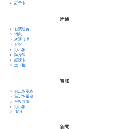
顯示卡
周邊
智慧裝置
滑鼠
網通設備
鍵盤
顯示器
隨身碟
記憶卡
讀卡機
電腦
桌上型電腦
筆記型電腦
平板電腦
顯示器
NAS
新聞