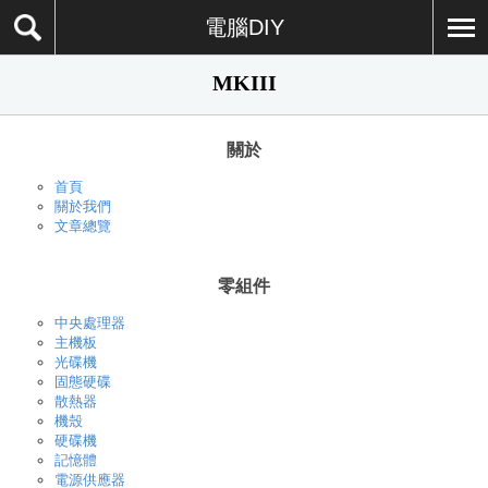
電腦DIY
MKIII
關於
首頁
關於我們
文章總覽
零組件
中央處理器
主機板
光碟機
固態硬碟
散熱器
機殼
硬碟機
記憶體
電源供應器