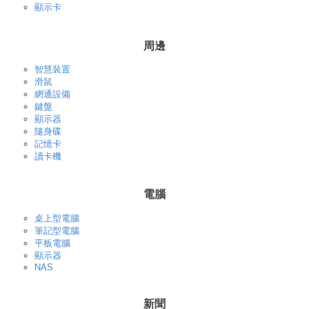
顯示卡
周邊
智慧裝置
滑鼠
網通設備
鍵盤
顯示器
隨身碟
記憶卡
讀卡機
電腦
桌上型電腦
筆記型電腦
平板電腦
顯示器
NAS
新聞