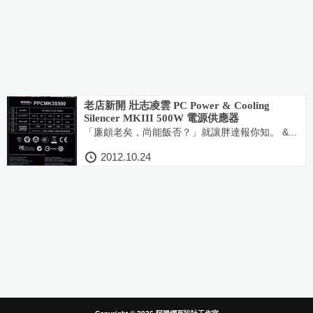
老店新開 壯志凌雲 PC Power & Cooling
Silencer MKIII 500W 電源供應器
「廉頗老矣，尚能飯否？」就讓胖達報你知。 &...
2012.10.24