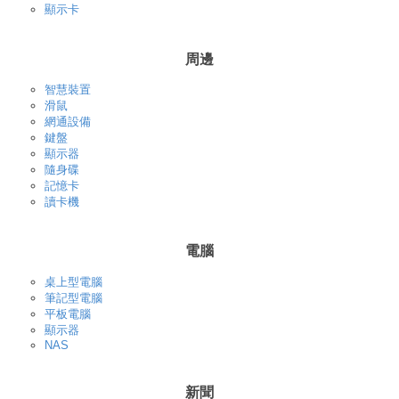
顯示卡
周邊
智慧裝置
滑鼠
網通設備
鍵盤
顯示器
隨身碟
記憶卡
讀卡機
電腦
桌上型電腦
筆記型電腦
平板電腦
顯示器
NAS
新聞