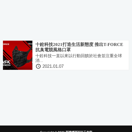
十銓科技2021打造生活新態度 推出T-FORCE
抗臭電競風格口罩
十銓科技一直以來以行動回饋於社會並注重全球
消...
2021.01.07