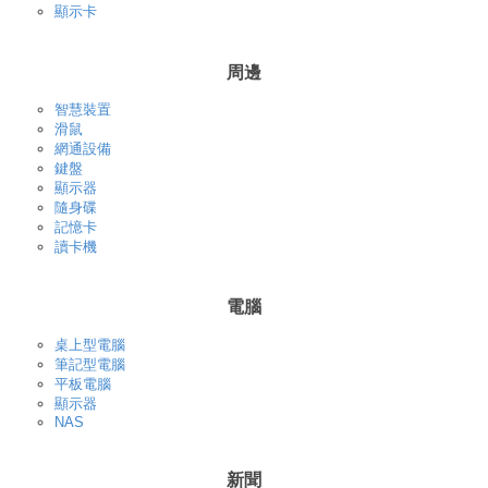
顯示卡
周邊
智慧裝置
滑鼠
網通設備
鍵盤
顯示器
隨身碟
記憶卡
讀卡機
電腦
桌上型電腦
筆記型電腦
平板電腦
顯示器
NAS
新聞