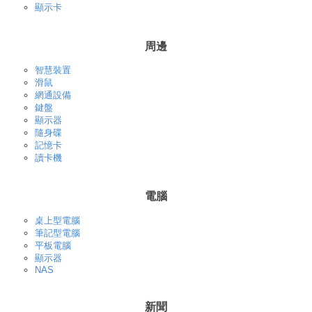
顯示卡
周邊
智慧裝置
滑鼠
網通設備
鍵盤
顯示器
隨身碟
記憶卡
讀卡機
電腦
桌上型電腦
筆記型電腦
平板電腦
顯示器
NAS
新聞