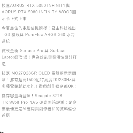
技嘉AORUS RTX 5080 INFINITY與
AORUS RTX 5080 INFINITY WOOD顯
示卡正式上市
今夏最佳的電腦裝機選擇！君主科技推出
TG3 機殼與 PureFlow ARGB 360 水冷
系統
微軟全新 Surface Pro 與 Surface
Laptop齊登場！專為效能與靈活性設計打
造
技嘉 MO27Q28GR OLED 電競顯示器開
箱！擁有超高1500尼特亮度2K/280Hz與
多種電競輔助功能！遊戲創作追劇都OK！
儲存容量再登頂！Seagate 32TB
IronWolf Pro NAS 硬碟開箱評測：是企
業最佳更是AI應用與創作者和的資料備份
首選