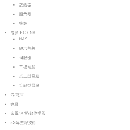
散熱器
顯示器
機殼
電腦 PC / NB
NAS
顯示螢幕
伺服器
平板電腦
桌上型電腦
筆記型電腦
汽/電車
遊戲
家電/音響/數位攝影
5G等無線技術