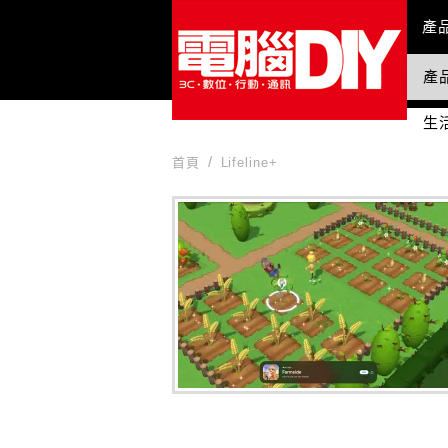
Mai
產
產
國
生
首頁
Lifeline+
Lifeline+