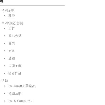
類
特別企劃
教學
生活/旅遊/影劇
美食
愛心公益
音樂
旅遊
影劇
人體工學
攝影作品
活動
2014年度風雲產品
校園活動
2015 Computex