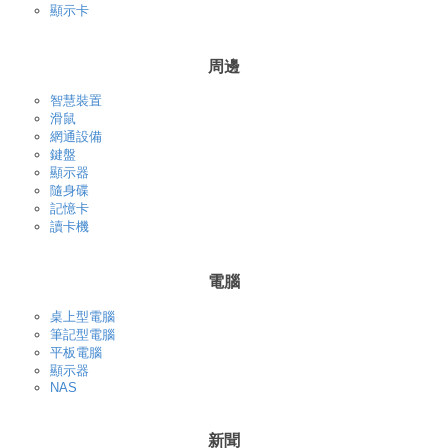
顯示卡
周邊
智慧裝置
滑鼠
網通設備
鍵盤
顯示器
隨身碟
記憶卡
讀卡機
電腦
桌上型電腦
筆記型電腦
平板電腦
顯示器
NAS
新聞