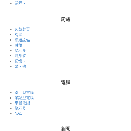
顯示卡
周邊
智慧裝置
滑鼠
網通設備
鍵盤
顯示器
隨身碟
記憶卡
讀卡機
電腦
桌上型電腦
筆記型電腦
平板電腦
顯示器
NAS
新聞