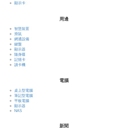
顯示卡
周邊
智慧裝置
滑鼠
網通設備
鍵盤
顯示器
隨身碟
記憶卡
讀卡機
電腦
桌上型電腦
筆記型電腦
平板電腦
顯示器
NAS
新聞