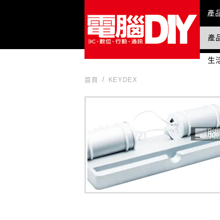
Mai
產
產
國
生
首頁
KEYDEX
KEYDEX