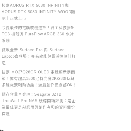
技嘉AORUS RTX 5080 INFINITY與
AORUS RTX 5080 INFINITY WOOD顯
示卡正式上市
今夏最佳的電腦裝機選擇！君主科技推出
TG3 機殼與 PureFlow ARGB 360 水冷
系統
微軟全新 Surface Pro 與 Surface
Laptop齊登場！專為效能與靈活性設計打
造
技嘉 MO27Q28GR OLED 電競顯示器開
箱！擁有超高1500尼特亮度2K/280Hz與
多種電競輔助功能！遊戲創作追劇都OK！
儲存容量再登頂！Seagate 32TB
IronWolf Pro NAS 硬碟開箱評測：是企
業最佳更是AI應用與創作者和的資料備份
首選