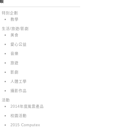
類
特別企劃
教學
生活/旅遊/影劇
美食
愛心公益
音樂
旅遊
影劇
人體工學
攝影作品
活動
2014年度風雲產品
校園活動
2015 Computex