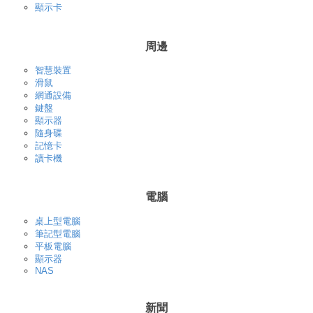
顯示卡
周邊
智慧裝置
滑鼠
網通設備
鍵盤
顯示器
隨身碟
記憶卡
讀卡機
電腦
桌上型電腦
筆記型電腦
平板電腦
顯示器
NAS
新聞