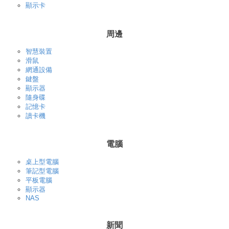
顯示卡
周邊
智慧裝置
滑鼠
網通設備
鍵盤
顯示器
隨身碟
記憶卡
讀卡機
電腦
桌上型電腦
筆記型電腦
平板電腦
顯示器
NAS
新聞