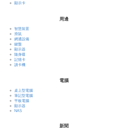
顯示卡
周邊
智慧裝置
滑鼠
網通設備
鍵盤
顯示器
隨身碟
記憶卡
讀卡機
電腦
桌上型電腦
筆記型電腦
平板電腦
顯示器
NAS
新聞