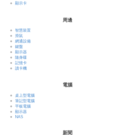
顯示卡
周邊
智慧裝置
滑鼠
網通設備
鍵盤
顯示器
隨身碟
記憶卡
讀卡機
電腦
桌上型電腦
筆記型電腦
平板電腦
顯示器
NAS
新聞