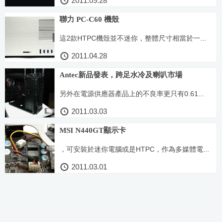
2011.09.28
聯力 PC-C60 機殼
這2款HTPC機殼並不迷你，整體尺寸相當於一...
2011.04.28
Antec新品發表，跨足水冷及喇叭市場
另外在電源供應器產品上的不良率更只有0.61...
2011.03.03
MSI N440GT顯示卡
，可安裝於迷你電腦或是HTPC，作為多媒體電...
2011.03.01