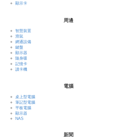
顯示卡
周邊
智慧裝置
滑鼠
網通設備
鍵盤
顯示器
隨身碟
記憶卡
讀卡機
電腦
桌上型電腦
筆記型電腦
平板電腦
顯示器
NAS
新聞