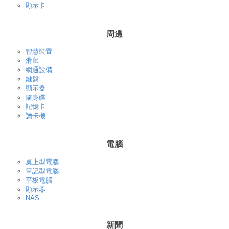
顯示卡
周邊
智慧裝置
滑鼠
網通設備
鍵盤
顯示器
隨身碟
記憶卡
讀卡機
電腦
桌上型電腦
筆記型電腦
平板電腦
顯示器
NAS
新聞