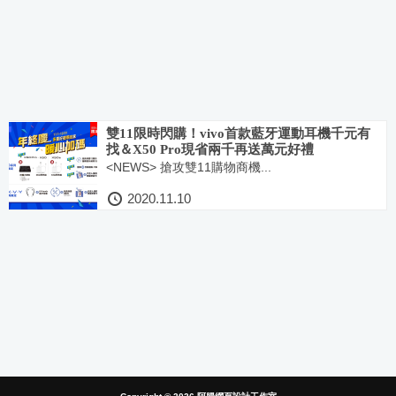
雙11限時閃購！vivo首款藍牙運動耳機千元有
找＆X50 Pro現省兩千再送萬元好禮
<NEWS> 搶攻雙11購物商機...
2020.11.10