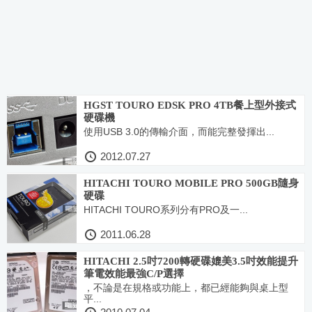
HGST TOURO EDSK PRO 4TB餐上型外接式
硬碟機
使用USB 3.0的傳輸介面，而能完整發揮出...
2012.07.27
HITACHI TOURO MOBILE PRO 500GB隨身
硬碟
HITACHI TOURO系列分有PRO及一...
2011.06.28
HITACHI 2.5吋7200轉硬碟媲美3.5吋效能提升
筆電效能最強C/P選擇
，不論是在規格或功能上，都已經能夠與桌上型
平...