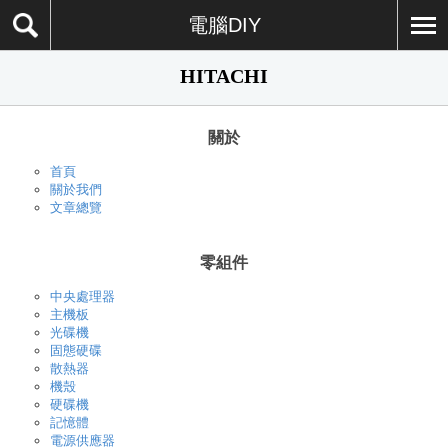
電腦DIY
HITACHI
關於
首頁
關於我們
文章總覽
零組件
中央處理器
主機板
光碟機
固態硬碟
散熱器
機殼
硬碟機
記憶體
電源供應器