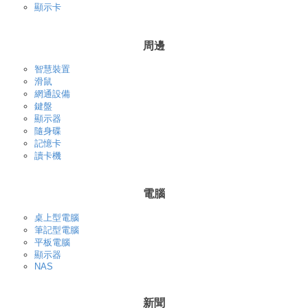
顯示卡
周邊
智慧裝置
滑鼠
網通設備
鍵盤
顯示器
隨身碟
記憶卡
讀卡機
電腦
桌上型電腦
筆記型電腦
平板電腦
顯示器
NAS
新聞