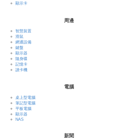
顯示卡
周邊
智慧裝置
滑鼠
網通設備
鍵盤
顯示器
隨身碟
記憶卡
讀卡機
電腦
桌上型電腦
筆記型電腦
平板電腦
顯示器
NAS
新聞