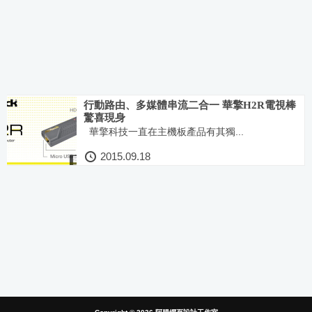
行動路由、多媒體串流二合一 華擎H2R電視棒
驚喜現身
華擎科技一直在主機板產品有其獨...
2015.09.18