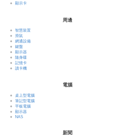
顯示卡
周邊
智慧裝置
滑鼠
網通設備
鍵盤
顯示器
隨身碟
記憶卡
讀卡機
電腦
桌上型電腦
筆記型電腦
平板電腦
顯示器
NAS
新聞