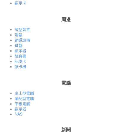
顯示卡
周邊
智慧裝置
滑鼠
網通設備
鍵盤
顯示器
隨身碟
記憶卡
讀卡機
電腦
桌上型電腦
筆記型電腦
平板電腦
顯示器
NAS
新聞