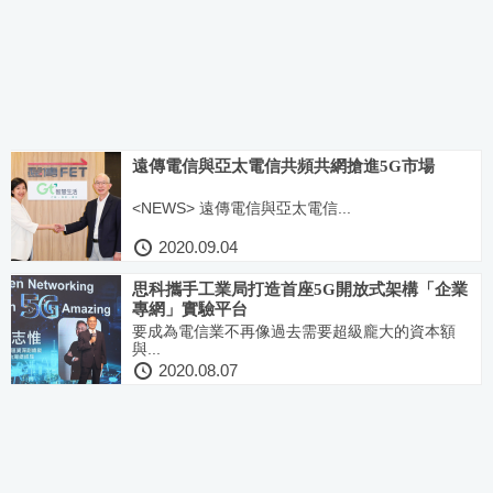
遠傳電信與亞太電信共頻共網搶進5G市場
<NEWS> 遠傳電信與亞太電信...
2020.09.04
思科攜手工業局打造首座5G開放式架構「企業
專網」實驗平台
要成為電信業不再像過去需要超級龐大的資本額
與...
2020.08.07