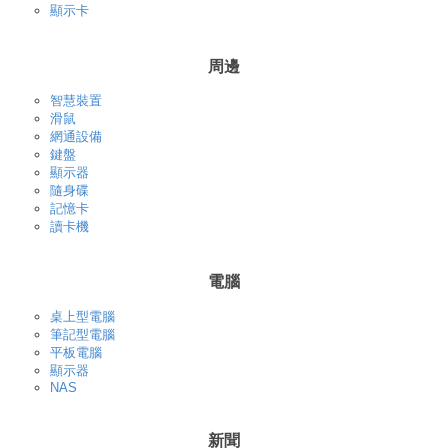
顯示卡
周邊
智慧裝置
滑鼠
網通設備
鍵盤
顯示器
隨身碟
記憶卡
讀卡機
電腦
桌上型電腦
筆記型電腦
平板電腦
顯示器
NAS
新聞