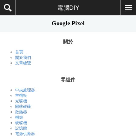
電腦DIY
Google Pixel
關於
首頁
關於我們
文章總覽
零組件
中央處理器
主機板
光碟機
固態硬碟
散熱器
機殼
硬碟機
記憶體
電源供應器