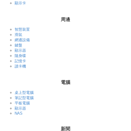
顯示卡
周邊
智慧裝置
滑鼠
網通設備
鍵盤
顯示器
隨身碟
記憶卡
讀卡機
電腦
桌上型電腦
筆記型電腦
平板電腦
顯示器
NAS
新聞