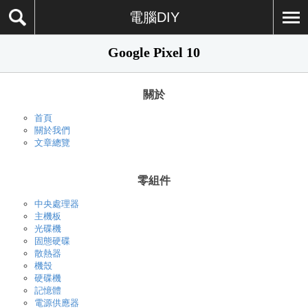
電腦DIY
Google Pixel 10
關於
首頁
關於我們
文章總覽
零組件
中央處理器
主機板
光碟機
固態硬碟
散熱器
機殼
硬碟機
記憶體
電源供應器