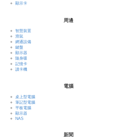
顯示卡
周邊
智慧裝置
滑鼠
網通設備
鍵盤
顯示器
隨身碟
記憶卡
讀卡機
電腦
桌上型電腦
筆記型電腦
平板電腦
顯示器
NAS
新聞