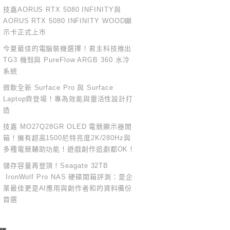
技嘉AORUS RTX 5080 INFINITY與
AORUS RTX 5080 INFINITY WOOD顯
示卡正式上市
今夏最佳的電腦裝機選擇！君主科技推出
TG3 機殼與 PureFlow ARGB 360 水冷
系統
微軟全新 Surface Pro 與 Surface
Laptop齊登場！專為效能與靈活性設計打
造
技嘉 MO27Q28GR OLED 電競顯示器開
箱！擁有超高1500尼特亮度2K/280Hz與
多種電競輔助功能！遊戲創作追劇都OK！
儲存容量再登頂！Seagate 32TB
IronWolf Pro NAS 硬碟開箱評測：是企
業最佳更是AI應用與創作者和的資料備份
首選