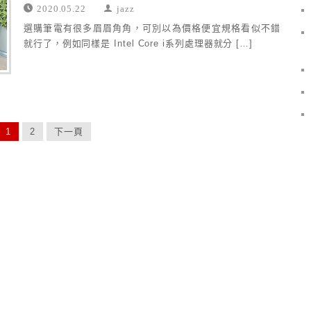
2020.05.22
jazz
選購筆電有很多眉眉角角，可別以為價格便宜規格看似不錯
就行了，例如同樣是 Intel Core i系列處理器就分 […]
1
2
下一頁