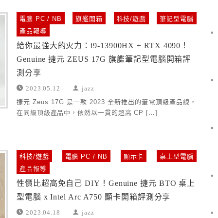
電腦 PC / NB
旗艦開箱
科技/遊戲
筆記型電腦
產品報導
給你最強大的火力：i9-13900HX + RTX 4090！
Genuine 捷元 ZEUS 17G 旗艦筆記型電腦開箱評
測分享
2023.05.12
jazz
捷元 Zeus 17G 是一款 2023 全新推出的筆電頂級產品線，
在同級頂級產品中，依然以一貫的超高 CP […]
科技/遊戲
電腦 PC / NB
顯示卡
桌上型電腦
產品報導
性價比超高免自己 DIY！Genuine 捷元 BTO 桌上
型電腦 x Intel Arc A750 顯卡開箱評測分享
2023.04.18
jazz