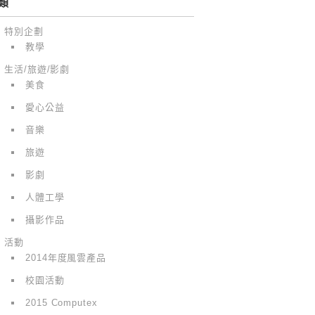
類
特別企劃
教學
生活/旅遊/影劇
美食
愛心公益
音樂
旅遊
影劇
人體工學
攝影作品
活動
2014年度風雲產品
校園活動
2015 Computex