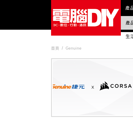
Mai
產
產
國
生
首頁
Genuine
Genuine