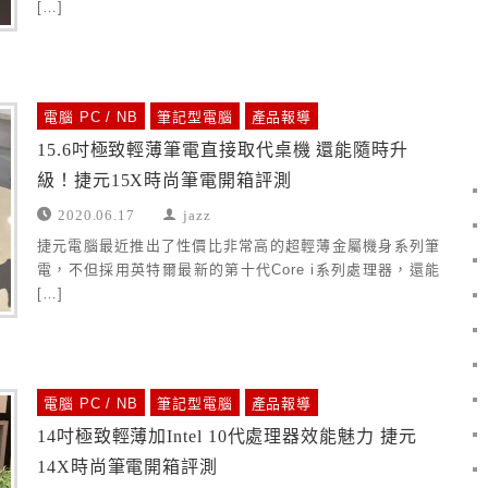
[…]
電腦 PC / NB
筆記型電腦
產品報導
15.6吋極致輕薄筆電直接取代桌機 還能隨時升
級！捷元15X時尚筆電開箱評測
2020.06.17
jazz
捷元電腦最近推出了性價比非常高的超輕薄金屬機身系列筆
電，不但採用英特爾最新的第十代Core i系列處理器，還能
[…]
電腦 PC / NB
筆記型電腦
產品報導
14吋極致輕薄加Intel 10代處理器效能魅力 捷元
14X時尚筆電開箱評測