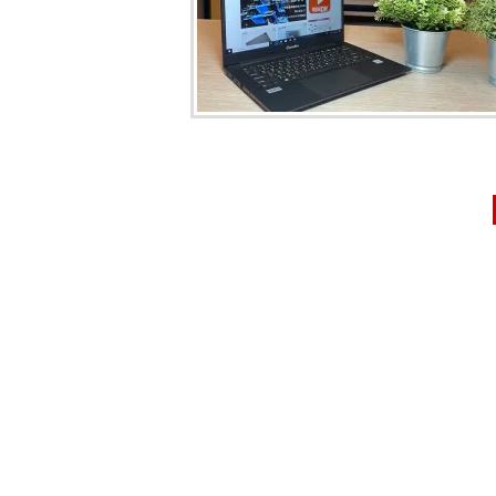
文
章
分
頁