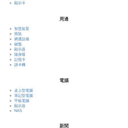
顯示卡
周邊
智慧裝置
滑鼠
網通設備
鍵盤
顯示器
隨身碟
記憶卡
讀卡機
電腦
桌上型電腦
筆記型電腦
平板電腦
顯示器
NAS
新聞