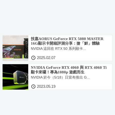
技嘉AORUS GeForce RTX 5080 MASTER
16G顯示卡開箱評測分享：搶「鮮」體驗
DLSS4等新技術+料好實在效能優異！
NVIDIA 這回在 RTX 50 系列顯卡...
2025.02.07
NVIDIA GeForce RTX 4060 與 RTX 4060 Ti
顯卡來囉！專為1080p 遊戲而生
NVIDIA 於今（5/18）日宣布推出 G...
2023.05.19