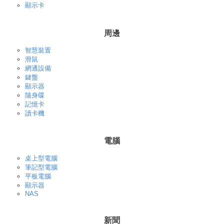
顯示卡
周邊
智慧裝置
滑鼠
網通設備
鍵盤
顯示器
隨身碟
記憶卡
讀卡機
電腦
桌上型電腦
筆記型電腦
平板電腦
顯示器
NAS
新聞