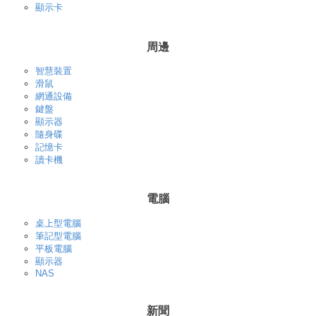
顯示卡
周邊
智慧裝置
滑鼠
網通設備
鍵盤
顯示器
隨身碟
記憶卡
讀卡機
電腦
桌上型電腦
筆記型電腦
平板電腦
顯示器
NAS
新聞