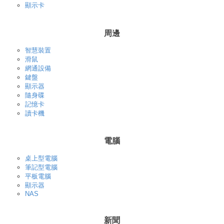
顯示卡
周邊
智慧裝置
滑鼠
網通設備
鍵盤
顯示器
隨身碟
記憶卡
讀卡機
電腦
桌上型電腦
筆記型電腦
平板電腦
顯示器
NAS
新聞