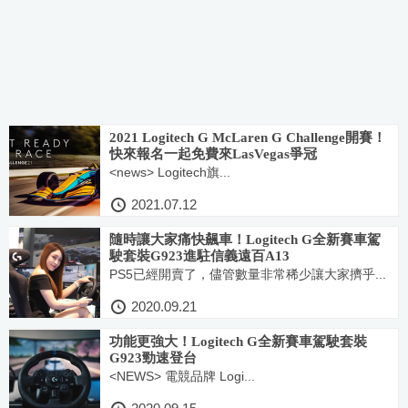
2021 Logitech G McLaren G Challenge開賽！
快來報名一起免費來LasVegas爭冠
<news> Logitech旗...
2021.07.12
隨時讓大家痛快飆車！Logitech G全新賽車駕
駛套裝G923進駐信義遠百A13
PS5已經開賣了，儘管數量非常稀少讓大家擠乎...
2020.09.21
功能更強大！Logitech G全新賽車駕駛套裝
G923勁速登台
<NEWS> 電競品牌 Logi...