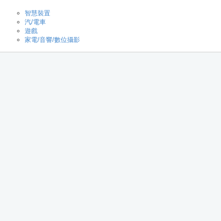
智慧裝置
汽/電車
遊戲
家電/音響/數位攝影