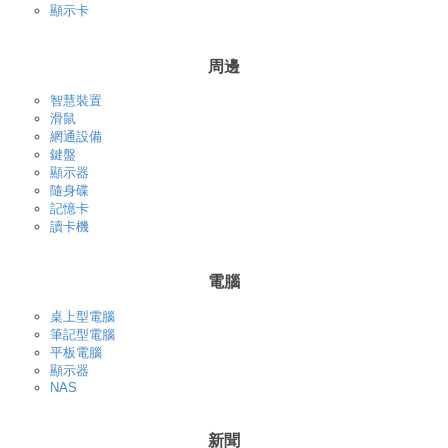
顯示卡
周邊
智慧裝置
滑鼠
網通設備
鍵盤
顯示器
隨身碟
記憶卡
讀卡機
電腦
桌上型電腦
筆記型電腦
平板電腦
顯示器
NAS
新聞