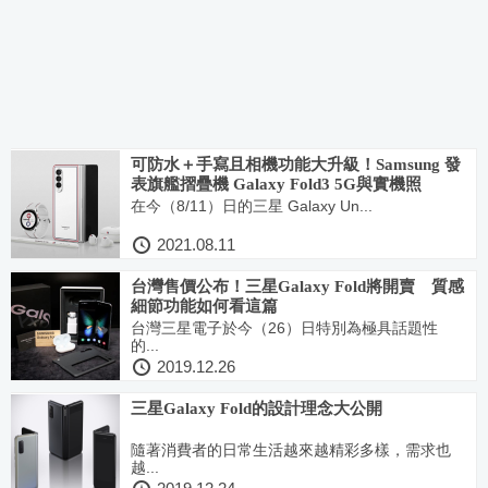
可防水＋手寫且相機功能大升級！Samsung 發
表旗艦摺疊機 Galaxy Fold3 5G與實機照
在今（8/11）日的三星 Galaxy Un...
2021.08.11
台灣售價公布！三星Galaxy Fold將開賣 質感
細節功能如何看這篇
台灣三星電子於今（26）日特別為極具話題性
的...
2019.12.26
三星Galaxy Fold的設計理念大公開
隨著消費者的日常生活越來越精彩多樣，需求也
越...