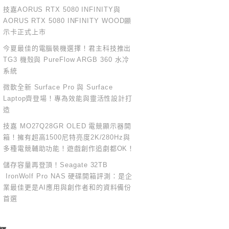
技嘉AORUS RTX 5080 INFINITY與
AORUS RTX 5080 INFINITY WOOD顯
示卡正式上市
今夏最佳的電腦裝機選擇！君主科技推出
TG3 機殼與 PureFlow ARGB 360 水冷
系統
微軟全新 Surface Pro 與 Surface
Laptop齊登場！專為效能與靈活性設計打
造
技嘉 MO27Q28GR OLED 電競顯示器開
箱！擁有超高1500尼特亮度2K/280Hz與
多種電競輔助功能！遊戲創作追劇都OK！
儲存容量再登頂！Seagate 32TB
IronWolf Pro NAS 硬碟開箱評測：是企
業最佳更是AI應用與創作者和的資料備份
首選