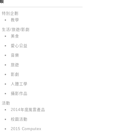
類
特別企劃
教學
生活/旅遊/影劇
美食
愛心公益
音樂
旅遊
影劇
人體工學
攝影作品
活動
2014年度風雲產品
校園活動
2015 Computex